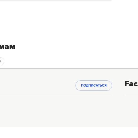
емам
a
Fac
ПОДПИСАТЬСЯ