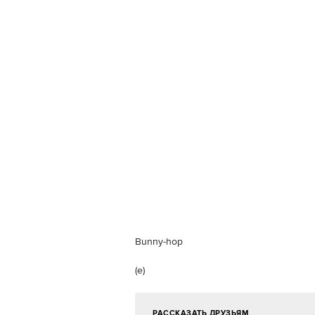
Bunny-hop
(e)
РАССКАЗАТЬ ДРУЗЬЯМ