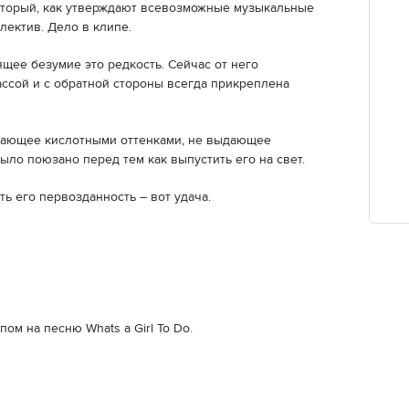
который, как утверждают всевозможные музыкальные
лектив. Дело в клипе.
щее безумие это редкость. Сейчас от него
ассой и с обратной стороны всегда прикреплена
дающее кислотными оттенками, не выдающее
ло поюзано перед тем как выпустить его на свет.
ть его первозданность – вот удача.
пом на песню Whats a Girl To Do.