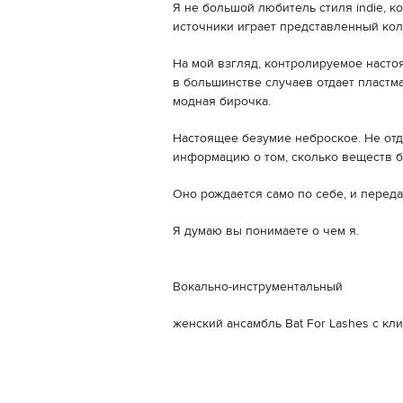
Я не большой любитель стиля indie, 
источники играет представленный кол
На мой взгляд, контролируемое настоя
в большинстве случаев отдает пластм
модная бирочка.
Настоящее безумие неброское. Не от
информацию о том, сколько веществ бы
Оно рождается само по себе, и переда
Я думаю вы понимаете о чем я.
Вокально-инструментальный
женский ансамбль Bat For Lashes с кли