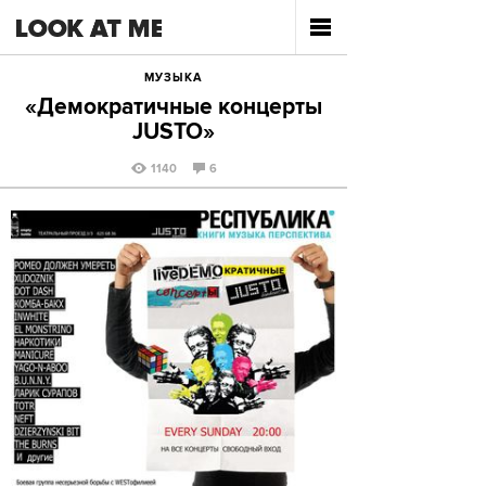
МУЗЫКА
«Демократичные концерты
JUSTO»
1140
6