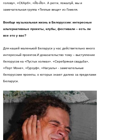
голову», «СКАрб», «Йо-Йо». А регги, пожалуй, мы и
замечательная группа «Теплые вещи» из Гомеля.
Вообще музыкальная жизнь в Белоруссии: интересные
альтернативные проекты, клубы, фестивали – есть ли
все это у вас?
Для нашей маленькой Беларуси у нас действительно много
интересный проектов.И доказательство тому – выступление
белорусов на «Пустых холмах». «Серебряная свадьба»,
«Порт Моне», «Гурзуф», «Нагуаль» - замечательные
белорусские проекты, о которых знают далеко за пределами
Беларуси.