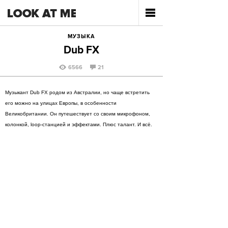
МУЗЫКА
Dub FX
6566
21
Музыкант Dub FX родом из Австралии, но чаще встретить
его можно на улицах Европы, в особенности
Великобритании. Он путешествует со своим микрофоном,
колонкой, loop-станцией и эффектами. Плюс талант. И всё.