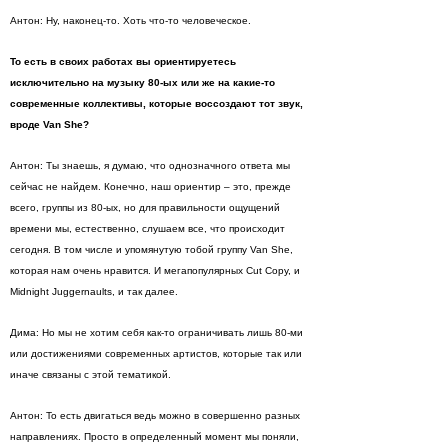
Антон: Ну, наконец-то. Хоть что-то человеческое.
То есть в своих работах вы ориентируетесь
исключительно на музыку 80-ых или же на какие-то
современные коллективы, которые воссоздают тот звук,
вроде Van She?
Антон: Ты знаешь, я думаю, что однозначного ответа мы
сейчас не найдем. Конечно, наш ориентир – это, прежде
всего, группы из 80-ых, но для правильности ощущений
времени мы, естественно, слушаем все, что происходит
сегодня. В том числе и упомянутую тобой группу Van She,
которая нам очень нравится. И мегапопулярных Cut Copy, и
Midnight Juggernaults, и так далее.
Дима: Но мы не хотим себя как-то ограничивать лишь 80-ми
или достижениями современных артистов, которые так или
иначе связаны с этой тематикой.
Антон: То есть двигаться ведь можно в совершенно разных
направлениях. Просто в определенный момент мы поняли,