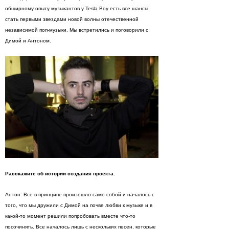
обширному опыту музыкантов у Tesla Boy есть все шансы
стать первыми звездами новой волны отечественной
независимой поп-музыки. Мы встретились и поговорили с
Димой и Антоном.
Расскажите об истории создания проекта.
Антон: Все в принципе произошло само собой и началось с
того, что мы дружили с Димой на почве любви к музыке и в
какой-то момент решили попробовать вместе что-то
посочинять. Все началось лишь с нескольких песен, которые