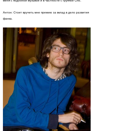
меня с подобной музыкой и в частности с группой Chic.
Антон: Стоит вручить мне премию за вклад в дело развития
фанка.