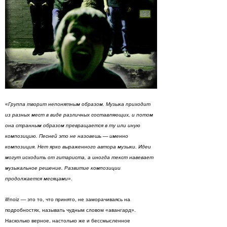
«
Группа творит непонятным образом. Музыка приходит
из разных мест в виде различных составляющих, и потом
она странным образом превращается в ту или иную
композицию. Песней это не назовешь — именно
композиция. Нет ярко выраженного автора музыки. Идеи
могут исходить от гитариста, а иногда текст навевает
музыкальное решение. Развитие композиции
продолжается месяцами
».
ill!noiz — это то, что принято, не заморачиваясь на
подробностях, называть чудным словом «авангард».
Насколько верное, настолько же и бессмысленное