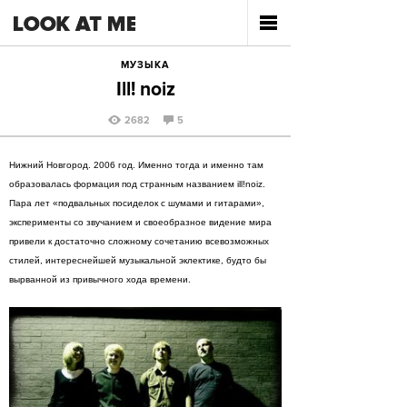
МУЗЫКА
Ill! noiz
2682
5
Нижний Новгород. 2006 год. Именно тогда и именно там
образовалась формация под странным названием ill!noiz.
Пара лет «подвальных посиделок с шумами и гитарами»,
эксперименты со звучанием и своеобразное видение мира
привели к достаточно сложному сочетанию всевозможных
стилей, интереснейшей музыкальной эклектике, будто бы
вырванной из привычного хода времени.