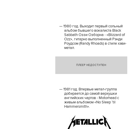
1980 год. Выходит первый сольный
альбом бывшего вокалиста Black
Sabbath Оззи Озборна - «Blizzard of
Ozz», гитарно выполненный Рэнди
Роудсом (Randy Rhoads) в стиле хэви-
метал.
ПЛЕЕР НЕДОСТУПЕН
1981 год. Впервые метал-группа
добирается до самой верхушки
английских чартов - Motorhead с
живым альбомом «No Sleep ‘til
Hammersmith».