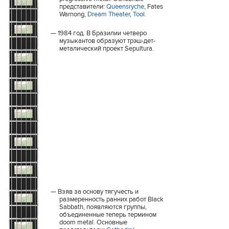
представители:
Queensryche
, Fates
Warnong,
Dream Theater
,
Tool
.
1984 год. В Бразилии четверо
музыкантов образуют трэш-дет-
металический проект Sepultura.
Взяв за основу тягучесть и
размеренность ранних работ Black
Sabbath, появляются группы,
объединенные теперь термином
doom metal. Основные