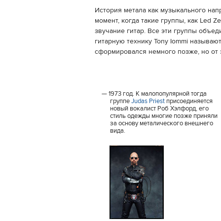
История метала как музыкального нап
момент, когда такие группы, как Led Ze
звучание гитар. Все эти группы объеди
гитарную технику Tony Iommi называют
сформировался немного позже, но от э
1973 год. К малопопулярной тогда
группе
Judas Priest
присоединяется
новый вокалист Роб Хэлфорд, его
стиль одежды многие позже приняли
за основу металического внешнего
вида.