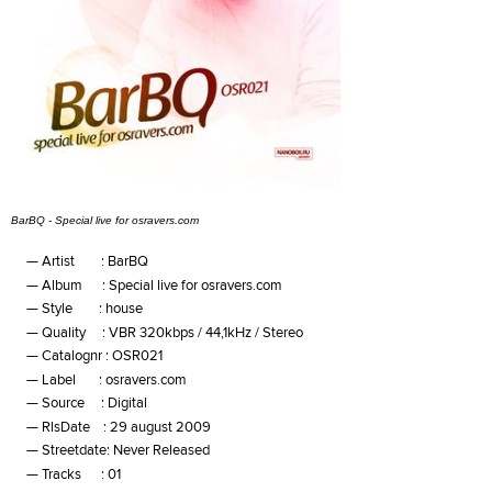
BarBQ - Special live for osravers.com
Artist : BarBQ
Album : Special live for osravers.com
Style : house
Quality : VBR 320kbps / 44,1kHz / Stereo
Catalognr : OSR021
Label : osravers.com
Source : Digital
RlsDate : 29 august 2009
Streetdate: Never Released
Tracks : 01