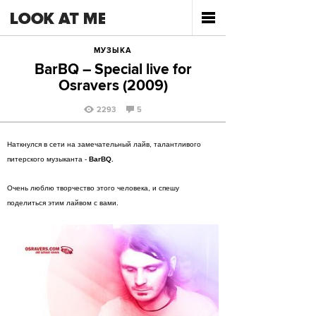
МУЗЫКА
BarBQ – Special live for
Osravers (2009)
2293
5
Наткнулся в сети на замечательный лайв, талантливого
питерского музыканта -
BarBQ.
Очень люблю творчество этого человека, и спешу
поделиться этим лайвом с вами.