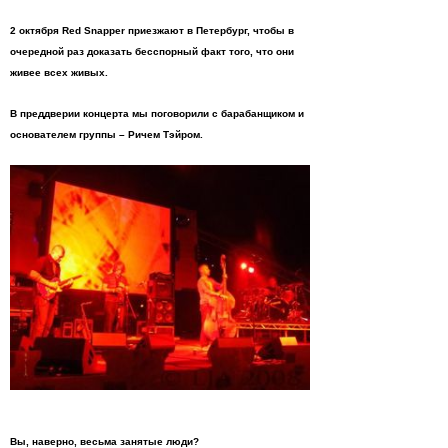
2 октября
Red
Snapper приезжают в Петербург, чтобы в
очередной раз доказать бесспорный факт того, что они
живее всех живых.
В преддверии концерта мы поговорили с барабанщиком и
основателем группы – Ричем Тэйром.
Вы, наверно, весьма занятые люди?