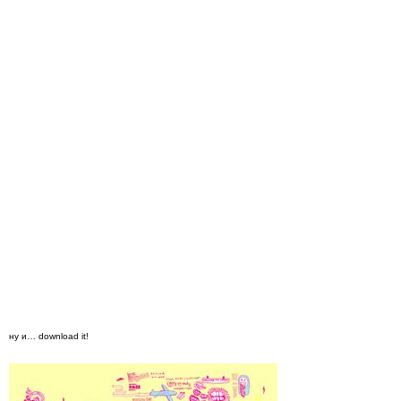
ну и… download it!