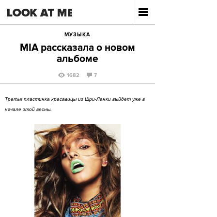
МУЗЫКА
MIA рассказала о новом
альбоме
1682
7
Третья пластинка красавицы из Шри-Ланки выйдет уже в
начале этой весны.