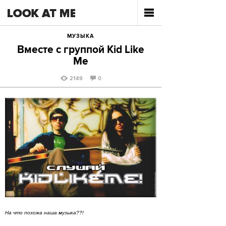
МУЗЫКА
Вместе с группой Kid Like
Me
2149
0
На что похожа наша музыка??!