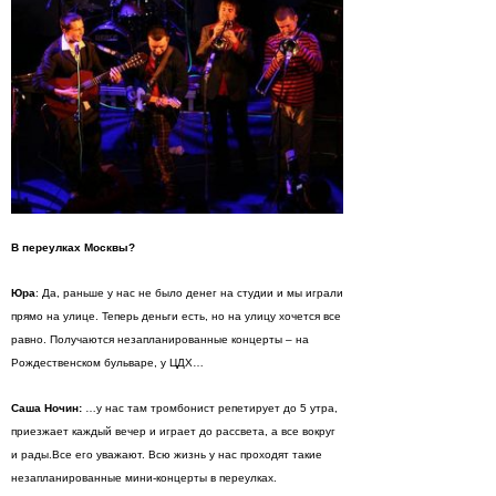
В переулках Москвы?
Юра
: Да, раньше у нас не было денег на студии и мы играли
прямо на улице. Теперь деньги есть, но на улицу хочется все
равно. Получаются незапланированные концерты – на
Рождественском бульваре, у ЦДХ…
Саша Ночин:
…у нас там тромбонист репетирует до 5 утра,
приезжает каждый вечер и играет до рассвета, а все вокруг
и рады.Все его уважают. Всю жизнь у нас проходят такие
незапланированные мини-концерты в переулках.