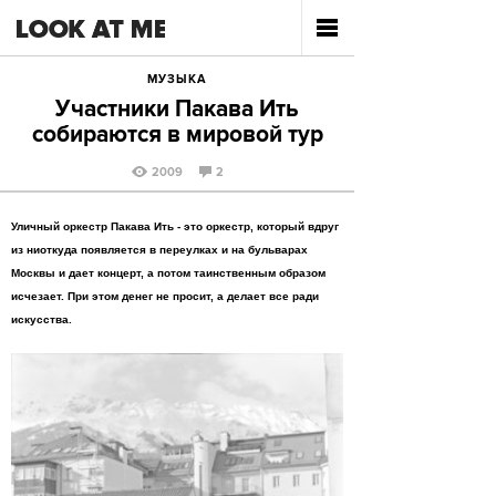
МУЗЫКА
Участники Пакава Ить
собираются в мировой тур
2009
2
Уличный оркестр Пакава Ить - это оркестр, который вдруг
из ниоткуда появляется в переулках и на бульварах
Москвы и дает концерт, а потом таинственным образом
исчезает. При этом денег не просит, а делает все ради
искусства.