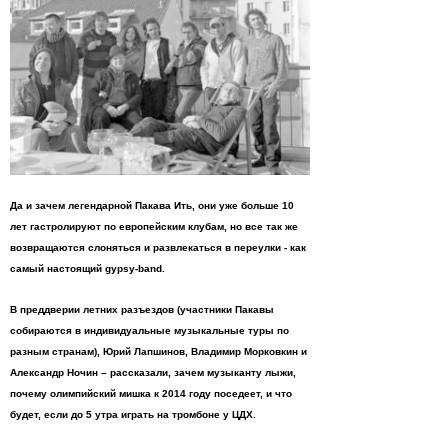
Да и зачем легендарной Пакава Ить, они уже больше 10
лет гастролируют по европейским клубам, но все так же
возвращаются слоняться и развлекаться в переулки - как
самый настоящий gypsy-band.
В преддверии летних разъездов (участники Пакавы
собираются в индивидуальные музыкальные туры по
разным странам), Юрий Лапшинов, Владимир Морковкин и
Александр Ночин – рассказали, зачем музыканту лыжи,
почему олимпийский мишка к 2014 году поседеет, и что
будет, если до 5 утра играть на тромбоне у ЦДХ.