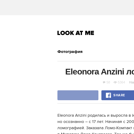
Фотография
Eleonora Anzini 
58
5364
На
SHARE
Eleonora Anzini родилась и выросла в
но осознанно – с 17 лет. Начиная с 200
ломографией. Заказала Ломо-Компакт 