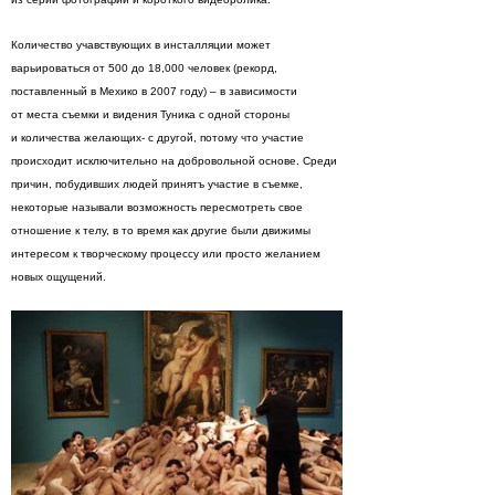
Количество учавствующих в инсталляции может
варьироваться от 500 до 18,000 человек (рекорд,
поставленный в Мехико в 2007 году) – в зависимости
от места съемки и видения Туника с одной стороны
и количества желающих- с другой, потому что участие
происходит исключительно на добровольной основе. Среди
причин, побудивших людей принятъ участие в съемке,
некоторые называли возможность пересмотреть свое
отношение к телу, в то время как другие были движимы
интересом к творческому процессу или просто желанием
новых ощущений.