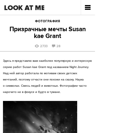
ФОТОГРАФИЯ
Призрачные мечты Susan
kae Grant
2733
28
Здесь я представлю вам наиболее популярную и интересную
серию работ Susan kae Grant под названием Night Journey.
Над ней автор работала по мотивам своих детских
мечтаний, поэтому отчасти они похожи на сказку. Наука
о символах. Смесь людей и животных. Фотографии часто
нарочито не в фокусе и будто в тумане.