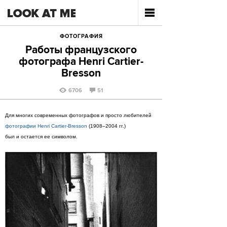
ФОТОГРАФИЯ
Работы французского
фотографа Henri Cartier-
Bresson
6706
51
Для многих современных фотографов и просто любителей
фотографии Henri Cartier-Bresson
(1908–2004 гг.)
был и остается ее символом.