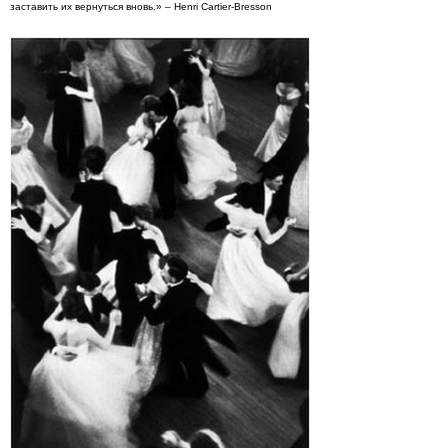
заставить их вернуться вновь.» – Henri Cartier-Bresson