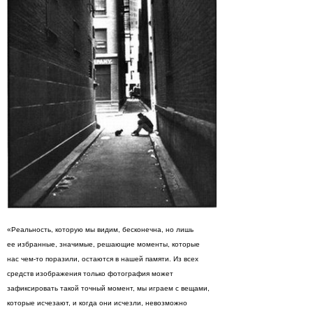
«Реальность, которую мы видим, бесконечна, но лишь
ее избранные, значимые, решающие моменты, которые
нас чем-то поразили, остаются в нашей памяти. Из всех
средств изображения только фотография может
зафиксировать такой точный момент, мы играем с вещами,
которые исчезают, и когда они исчезли, невозможно