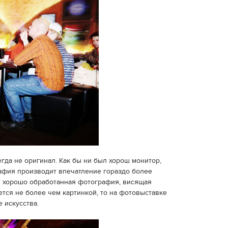
егда не оригинал. Как бы ни был хорош монитор,
афия производит впечатление гораздо более
 хорошо обработанная фотография, висящая
ется не более чем картинкой, то на фотовыставке
 искусства.