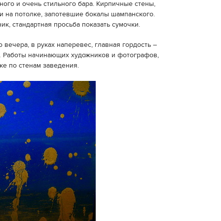
ого и очень стильного бара. Кирпичные стены,
 на потолке, запотевшие бокалы шампанского.
ик, стандартная просьба показать сумочки.
вечера, в руках наперевес, главная гордость –
… Работы начинающих художников и фотографов,
е по стенам заведения.