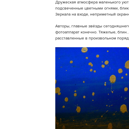
Дружеская атмосфера маленького уютн
подсвеченные цветными огнями, блики
Зеркала на входе, неприметный охранн
Авторы, главные звёзды сегодняшнего 
фотоаппарат конечно. Тяжелые, блин
расставленные в произвольном порядк