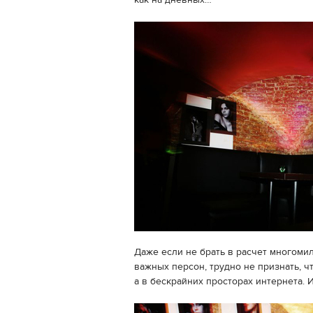
как на дневных…
Даже если не брать в расчет многоми
важных персон, трудно не признать, ч
а в бескрайних просторах интернета. И