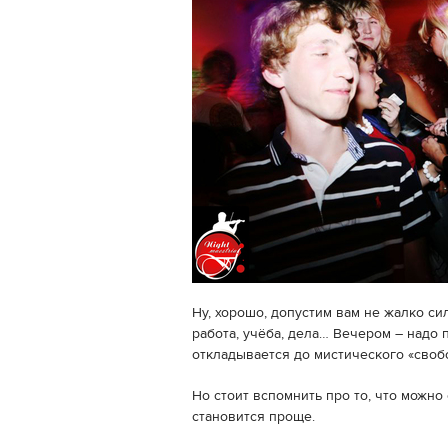
Ну, хорошо, допустим вам не жалко си
работа, учёба, дела… Вечером – надо п
откладывается до мистического «своб
Но стоит вспомнить про то, что можно
становится проще.