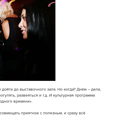
л дойти до выставочного зала. Но когда? Днём – дела,
огулять, развеяться и т.д. И культурная программа
одного времени».
 совмещать приятное с полезным, и сразу всё