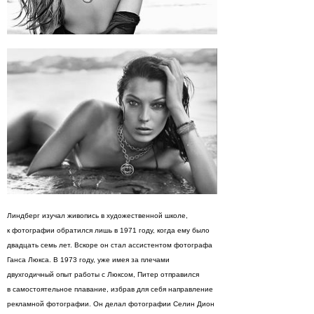
Линдберг изучал живопись в художественной школе,
к фотографии обратился лишь в 1971 году, когда ему было
двадцать семь лет. Вскоре он стал ассистентом фотографа
Ганса Люкса. В 1973 году, уже имея за плечами
двухгодичный опыт работы с Люксом, Питер отправился
в самостоятельное плавание, избрав для себя направление
рекламной фотографии. Он делал фотографии Селин Дион