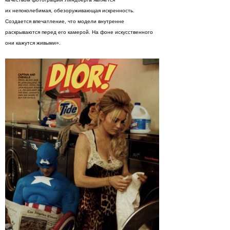
их непоколебимая, обезоруживающая искренность.
Создается впечатление, что модели внутренне
раскрываются перед его камерой. На фоне искусственного
они кажутся живыми».