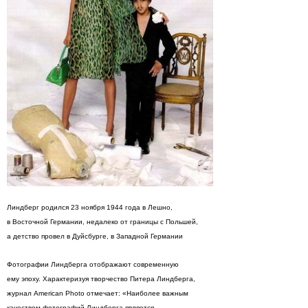
Линдберг родился 23 ноября 1944 года в Лешно,
в Восточной Германии, недалеко от границы с Польшей,
а детство провел в Дуйсбурге, в Западной Германии
Фотографии Линдберга отображают современную
ему эпоху. Характеризуя творчество Питера Линдберга,
журнал American Photo отмечает: «Наиболее важным
качеством фотографий Линдберга является