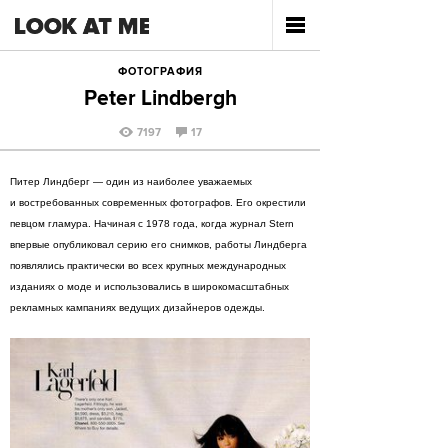
ФОТОГРАФИЯ
Peter Lindbergh
7197
17
Питер Линдберг — один из наиболее уважаемых
и востребованных современных фотографов. Его окрестили
певцом гламура. Начиная с 1978 года, когда журнал Stern
впервые опубликовал серию его снимков, работы Линдберга
появлялись практически во всех крупных международных
изданиях о моде и использовались в широкомасштабных
рекламных кампаниях ведущих дизайнеров одежды.