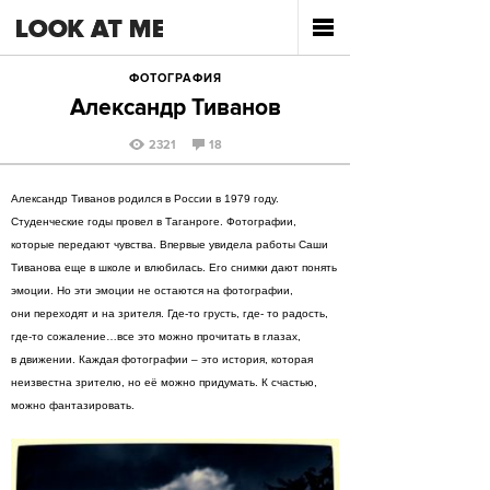
ФОТОГРАФИЯ
Александр Тиванов
2321
18
Александр Тиванов родился в России в 1979 году.
Студенческие годы провел в Таганроге. Фотографии,
которые передают чувства. Впервые увидела работы Саши
Тиванова еще в школе и влюбилась. Его снимки дают понять
эмоции. Но эти эмоции не остаются на фотографии,
они переходят и на зрителя. Где-то грусть, где- то радость,
где-то сожаление…все это можно прочитать в глазах,
в движении. Каждая фотографии – это история, которая
неизвестна зрителю, но её можно придумать. К счастью,
можно фантазировать.