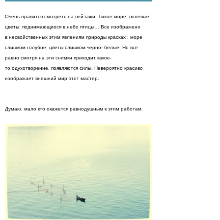
Очень нравится смотреть на пейзажи. Тихое море, полевые
цветы, поднимающиеся в небо птицы… Все изображено
в несвойственных этим явлениям природы красках : море
слишком голубое, цветы слишком черно- белые. Но все
равно смотря на эти снимки приходит какое-
то одухотворение, появляются силы. Невероятно красиво
изображает внешний мир этот мастер.
Думаю, мало кто окажется равнодушным к этим работам.