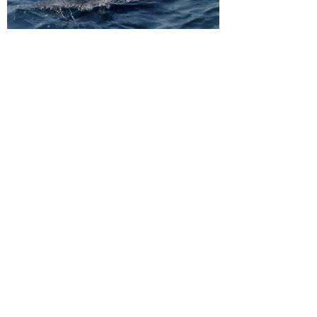
И, наконец, fashion: