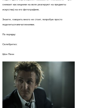
снимает как хищники на воле реагируют на предметы
искусства) на его фотографиях.
Знаете, говорить много не стоит, попробую просто
поделиться впечатлениями.
По порядку:
Селебритиз:
Шон Пенн