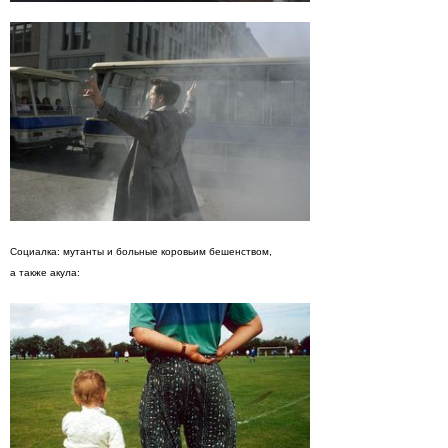
Социалка: мутанты и больные коровьим бешенством,
а также акула: