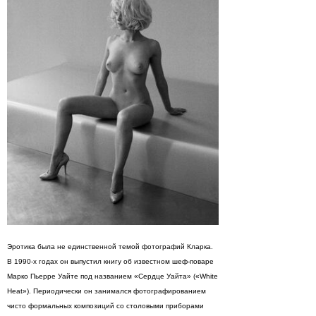
Эротика была не единственной темой фотографий Кларка.
В 1990-х годах он выпустил книгу об известном шеф-поваре
Марко Пьерре Уайте под названием «Сердце Уайта» («White
Heat»). Периодически он занимался фотографированием
чисто формальных композиций со столовыми приборами