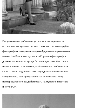
Его рекламные работы не уступали в скандальности
его же книгам, критики писали о них как о «самых грубых
фотографиях, которыми когда-нибудь пачкали рекламные
щиты». Но Кларк не смутился: «Хорошая фотография
должна заставлять сердце биться в два раза быстрее –
иначе и снимать незачем», – объяснял он особенности
своего стиля. И добавил: «Я хочу сделать снимок более
сексуальным, чем представляется возможным, хочу
непосредственно воздействовать на мужские животные
инстинкты».