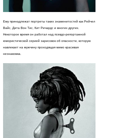
Ему принадлежат портреты таких знаменитостей как Рейчел
Вайс, Дита Вон Тис, Кит Ричардс и многих других.
Некоторое время он работал над псевдо-репортажной
юмористической серией зарисовок об опасности, которую
навлекает на мужчину проходящая мимо красивая
незнакомка.