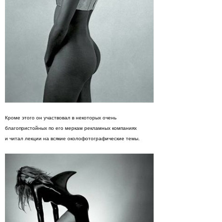
Кроме этого он участвовал в некоторых очень
благопристойных по его меркам рекламных компаниях
и читал лекции на всякие околофотографические темы.