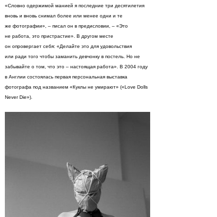
«Словно одержимой манией я последние три десятилетия
вновь и вновь снимал более или менее одни и те
же фотографии», – писал он в предисловии, – «Это
не работа, это пристрастие». В другом месте
он опровергает себя: «Делайте это для удовольствия
или ради того чтобы заманить девчонку в постель. Но не
забывайте о том, что это – настоящая работа». В 2004 году
в Англии состоялась первая персональная выставка
фотографа под названием «Куклы не умирают» («Love Dolls
Never Die»).