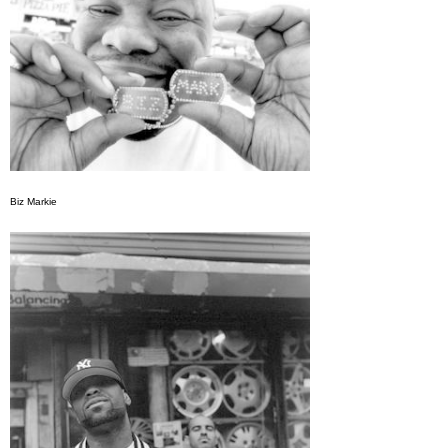
Biz Markie