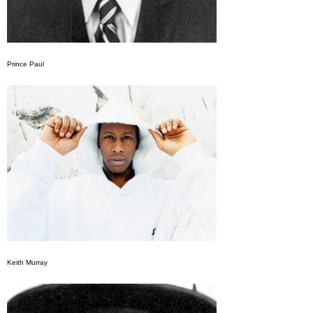
Prince Paul
Keith Murray