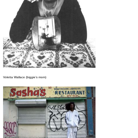
Voletta Wallace (biggie’s mom)