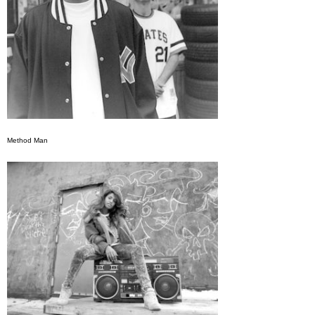
Method Man