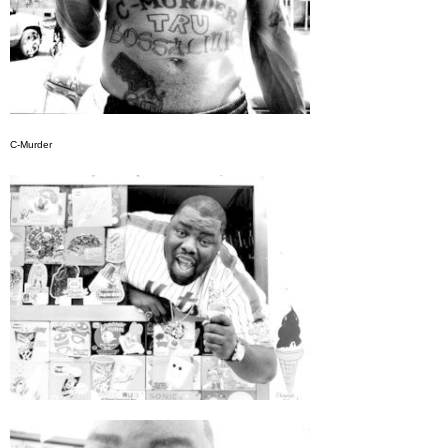
C-Murder