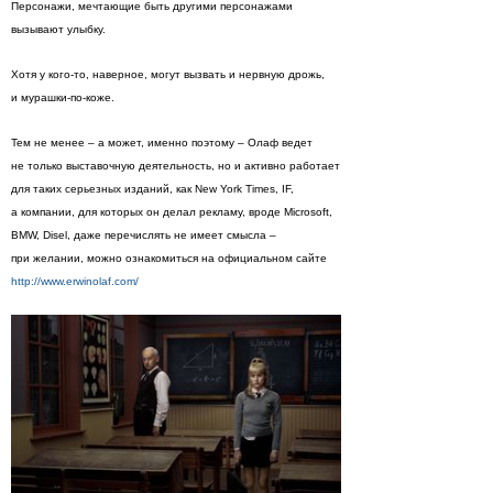
Персонажи, мечтающие быть другими персонажами
вызывают улыбку.
Хотя у кого-то, наверное, могут вызвать и нервную дрожь,
и мурашки-по-коже.
Тем не менее – а может, именно поэтому – Олаф ведет
не только выставочную деятельность, но и активно работает
для таких серьезных изданий, как New York Times, IF,
а компании, для которых он делал рекламу, вроде Microsoft,
BMW, Disel, даже перечислять не имеет смысла –
при желании, можно ознакомиться на официальном сайте
http://www.erwinolaf.com/