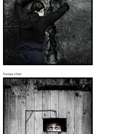
Trompe L'Oeil