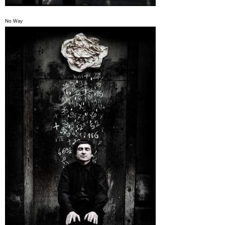
No Way