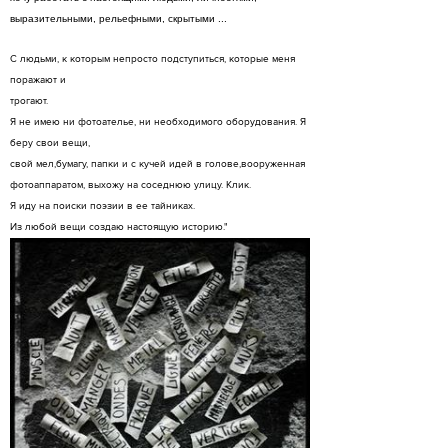
выразительными, рельефными, скрытыми ...
С людьми, к которым непросто подступиться, которые меня
поражают и
трогают.
Я не имею ни фотоателье, ни необходимого оборудования. Я
беру свои вещи,
свой мел,бумагу, папки и с кучей идей в голове,вооруженная
фотоаппаратом, выхожу на соседнюю улицу. Клик.
Я иду на поиски поэзии в ее тайниках.
Из любой вещи создаю настоящую историю."