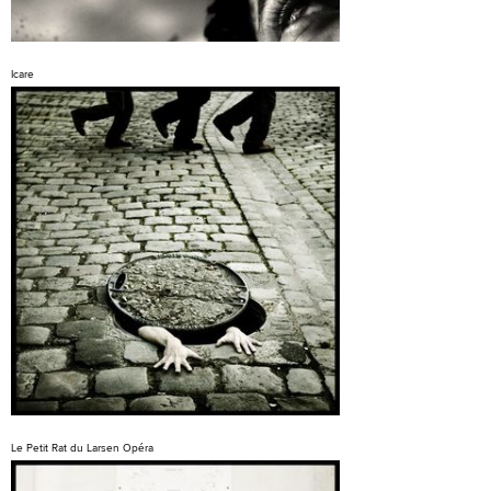
Icare
Le Petit Rat du Larsen Opéra