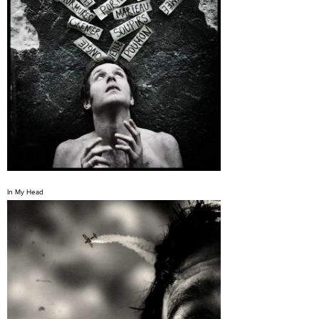
In My Head