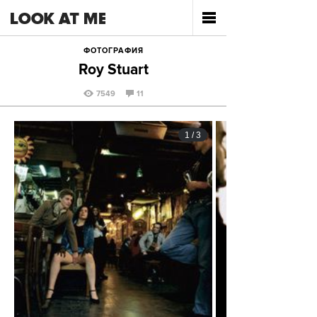
ФОТОГРАФИЯ
Roy Stuart
7549
11
1
/
3