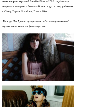
ныне несуществующей Satellite Films, в 2002 году Мелоди
подписала контракт с Directors Bureau и до сих пор работает
с Chevy, Toyota, Vodafone, Zune и Nike.
Мелоди Мак Дэниэл продолжает работать в рекламных/
музыкальных клипах и фотоискусстве.