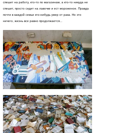
спешит на работу, кто-то по магазинам, а кто-то никуда не
спешит, просто сидит на лавочке и ест мороженое. Правда
почти в каждой семье кто-нибудь умер от рака. Но это
ничего, жизнь все равно продолжается...