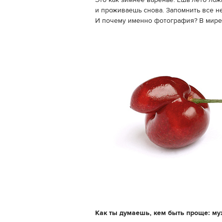
Это как зимнее варенье. Ешь лето лож
и проживаешь снова. Запомнить все н
И почему именно фотография? В мире
Как ты думаешь, кем быть проще: 