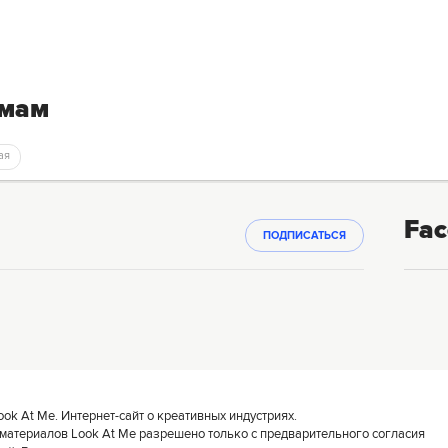
емам
ая
Fac
ПОДПИСАТЬСЯ
k At Me. Интернет-сайт о креативных индустриях.
материалов Look At Me разрешено только с предварительного согласия