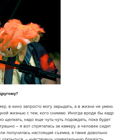
другому?
ер, в кино запросто могу зарыдать, а в жизни не умею.
ной жизнью с тем, кого снимаю. Иногда вроде бы кадр
но щелкать, надо еще чуть-чуть подождать, пока будет
трашно – я вот спряталась за камеру, а человек сидит
ли получилась настоящая съемка, а такие довольно
т открыться, – чувствуешь удивительную близость