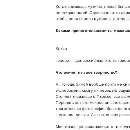
Когда снимаешь мужчин, проще быть 
неожиданностей. Одна известная дама о
чтобы меня снимал мужчина. Интересн
Какими прилагательными ты можешь 
Кто-то
говорит – депрессивные, кто-то говори
Что влияет на твоё творчество?
A: Погода. Зимой вообще почти не сни
эксперимент: смогу ли передать ощущ
Стояла на крыльце в Париже, вся вымо
Передать вот это мокрое опьяняющее 
трогательная фотография безлюдного 
год копил деньги. Сказал, она из расс
Моя жизнь целиком зависит от погоды