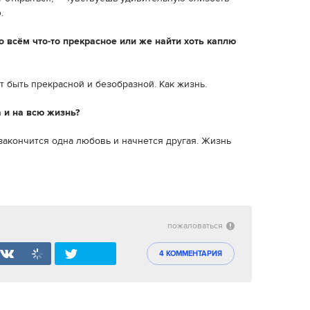
.
о всём что-то прекрасное или же найти хоть каплю
т быть прекрасной и безобразной. Как жизнь.
 и на всю жизнь?
а закончится одна любовь и начнется другая. Жизнь
пожаловаться
4 КОММЕНТАРИЯ