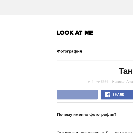
Фотография
Тан
4
5664
Написал
Але
SHARE
Почему именно фотография?