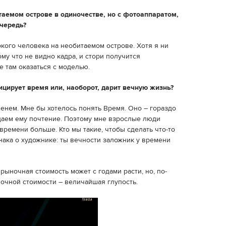
таемом острове в одиночестве, но с фотоаппаратом,
очередь?
кого человека на необитаемом острове. Хотя я ни
ому что не видно кадра, и стори получится
е там оказаться с моделью.
ирует время или, наоборот, дарит вечную жизнь?
енем. Мне бы хотелось понять Время. Оно – гораздо
тдаем ему почтение. Поэтому мне взрослые люди
ремени больше. Кто мы такие, чтобы сделать что-то
ака о художнике: ты вечности заложник у времени
рыночная стоимость может с годами расти, но, по-
ночной стоимости – величайшая глупость.