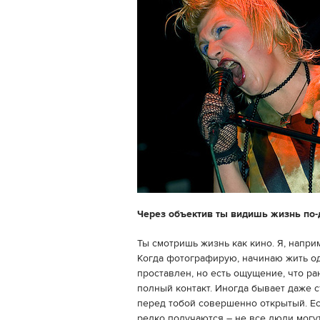
Через объектив ты видишь жизнь по-
Ты смотришь жизнь как кино. Я, наприм
Когда фотографирую, начинаю жить од
проставлен, но есть ощущение, что ра
полный контакт. Иногда бывает даже с
перед тобой совершенно открытый. Ес
редко получаются – не все люди могу