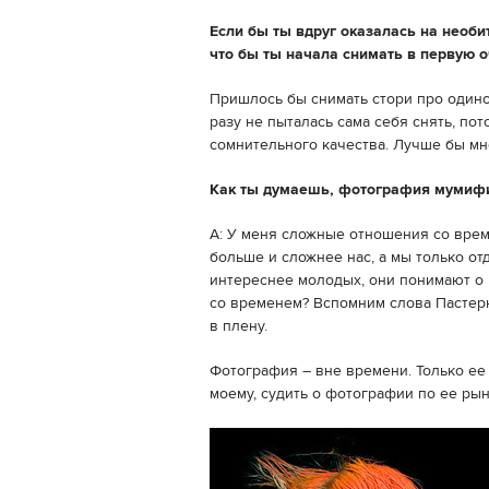
Если бы ты вдруг оказалась на необи
что бы ты начала снимать в первую 
Пришлось бы снимать стори про одино
разу не пыталась сама себя снять, пот
сомнительного качества. Лучше бы мн
Как ты думаешь, фотография мумифиц
A: У меня сложные отношения со врем
больше и сложнее нас, а мы только о
интереснее молодых, они понимают о в
со временем? Вспомним слова Пастерн
в плену.
Фотография – вне времени. Только ее 
моему, судить о фотографии по ее ры