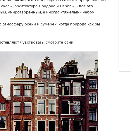
ath the surface»
в 2006 году. На снимках представлены
скалы, архитектура Лондона и Европы, - все это
ным, умиротворенным, а иногда «тяжелым» небом.
 атмосферу осени и сумерек, когда природа как бы
ставляют чувствовать, смотрите сами!