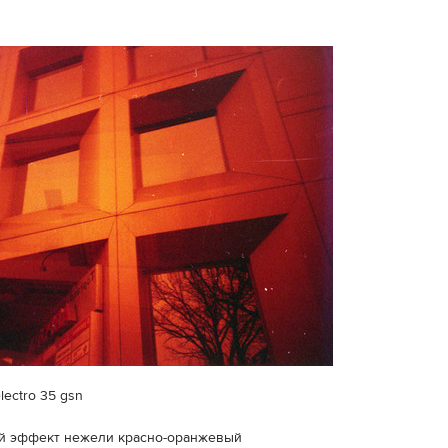
lectro 35 gsn
ый эффект нежели красно-оранжевый