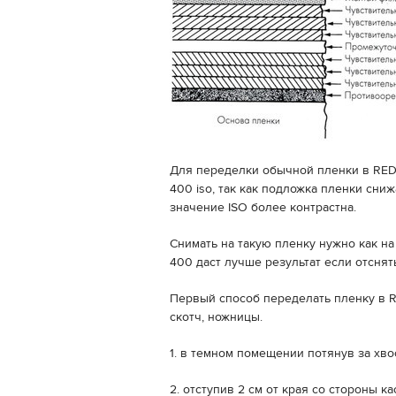
Для переделки обычной пленки в RED
400 iso, так как подложка пленки сни
значение ISO более контрастна.
Снимать на такую пленку нужно как на
400 даст лучше результат если отснять
Первый способ переделать пленку в 
скотч, ножницы.
1. в темном помещении потянув за хв
2. отступив 2 см от края со стороны 