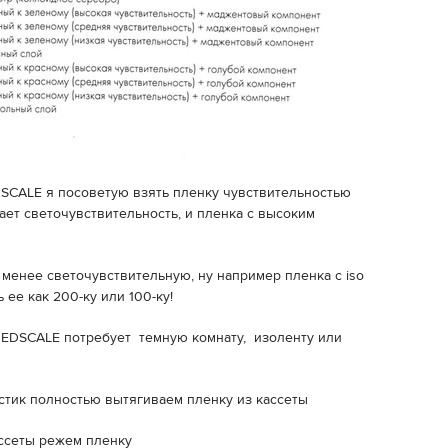
SCALE я посоветую взять пленку чувствительностью
жает светочувствительность, и пленка с высоким
 менее светочувствительную, ну например пленка с iso
 ее как 200-ку или 100-ку!
REDSCALE потребует темную комнату, изоленту или
остик полностью вытягиваем пленку из кассеты
кассеты режем пленку