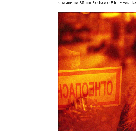
снимки на 35mm Redscale Film + yashica