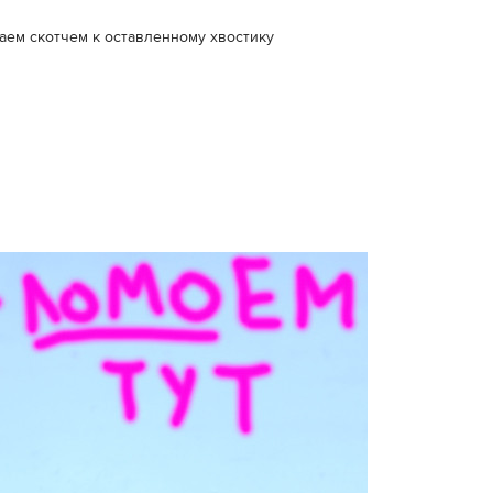
аем скотчем к оставленному хвостику