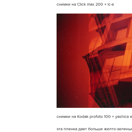
снимки на Click max 200 + lc-a
снимки на Kodak profoto 100 + yashica e
эта пленка дает больше желто-зелен