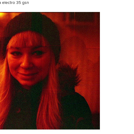
 electro 35 gsn