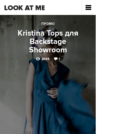
ПРОМО
Kristina Tops для
Backstage
Showroom
2098
1