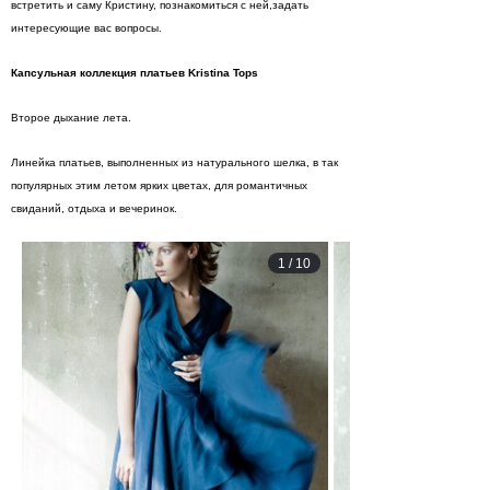
встретить и саму Кристину, познакомиться с ней,задать
интересующие вас вопросы.
Капсульная коллекция платьев
Kristina
Tops
Второе дыхание лета.
Линейка платьев, выполненных из натурального шелка, в так
популярных этим летом ярких цветах, для романтичных
свиданий, отдыха и вечеринок.
1
/
10