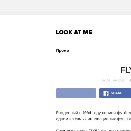
Промо
FL
34
5048
Н
SHARE
Рожденный в 1994 году серией футбол
одним из самых инновационых фэшн л