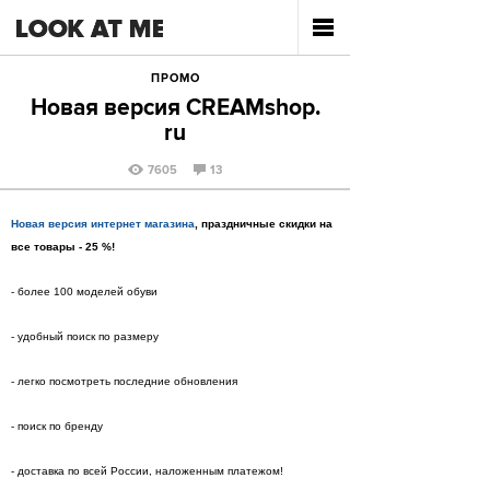
ПРОМО
Новая версия CREAMshop.
ru
7605
13
Новая версия интернет магазина
, праздничные скидки на
все товары - 25 %
!
- более 100 моделей обуви
- удобный поиск по размеру
- легко посмотреть последние обновления
- поиск по бренду
- доставка по всей России, наложенным платежом!