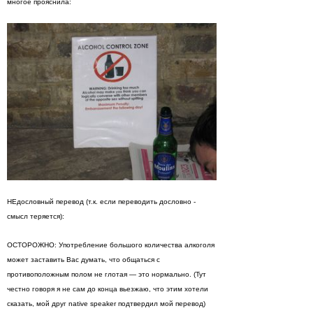
многое прояснила:
НЕдословный перевод (т.к. если переводить дословно -
смысл теряется):
ОСТОРОЖНО: Употребление большого количества алкоголя
может заставить Вас думать, что общаться с
противоположным полом не глотая — это нормально. (Тут
честно говоря я не сам до конца вьезжаю, что этим хотели
сказать, мой друг native speaker подтвердил мой перевод)