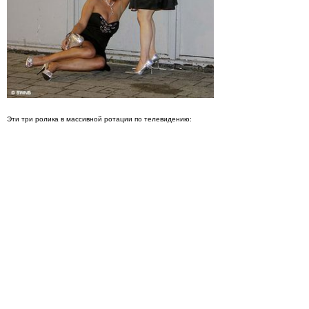
Эти три ролика в массивной ротации по телевидению: