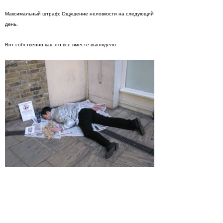
Максимальный штраф: Ощущение неловкости на следующий
день.
Вот собственно как это все вместе выглядело:
Меня впечатлила отважность парня, все таки на улице
далеко не лето, да и место мягко говоря не самое
шоколадное.