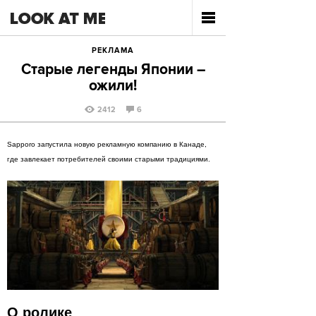
РЕКЛАМА
Старые легенды Японии –
ожили!
2412
6
Sapporo запустила новую рекламную компанию в Канаде,
где завлекает потребителей своими старыми традициями.
О ролике