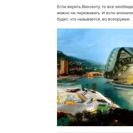
Если верить Винсенту, то все необход
можно не переживать. И если апокалип
будет, что называется, во всеоружии.