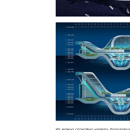
Их можно спокойно назвать бороздящи