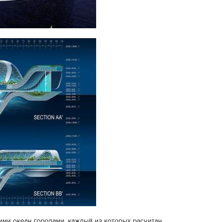
ми океан городами, каждый из которых расчитан