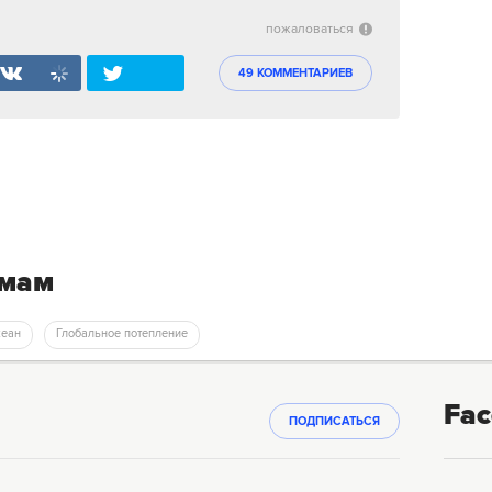
пожаловаться
49 КОММЕНТАРИЕВ
емам
кеан
Глобальное потепление
Fac
ПОДПИСАТЬСЯ