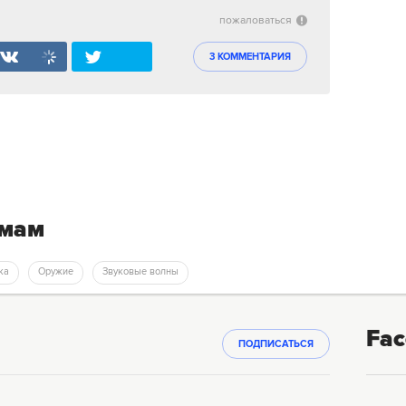
пожаловаться
3 КОММЕНТАРИЯ
емам
ука
Оружие
Звуковые волны
Fac
ПОДПИСАТЬСЯ