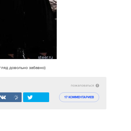
згляд довольно забавно)
пожаловаться
17 КОММЕНТАРИЕВ