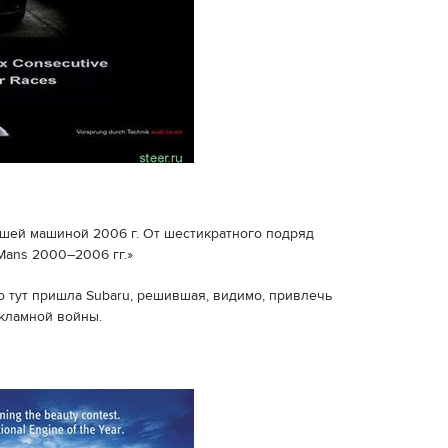
шей машиной 2006 г. От шестикратного подряд
Mans 2000–2006 гг.»
о тут пришла Subaru, решившая, видимо, привлечь
екламной войны.