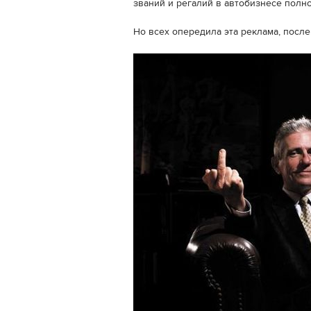
званий и регалий в автобизнесе полно
Но всех опередила эта реклама, посл