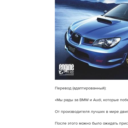
Перевод (адаптированный):
«Мы рады за BMW и Audi, которые поб
От производителя лучших в мире двиг
После этого можно было ожидать прис