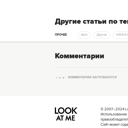
Другие статьи по т
ПРОЧЕЕ
Авто
Другое
НАУКА
Комментарии
КОММЕНТАРИИ ЗАГРУЖАЮТСЯ
© 2007–2024 Loo
Использование 
правообладателе
Сайт может сод