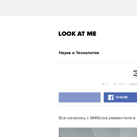
Наука и Технологии
17
2688
Напи
SHARE
Все началось с BMW,она разместила в