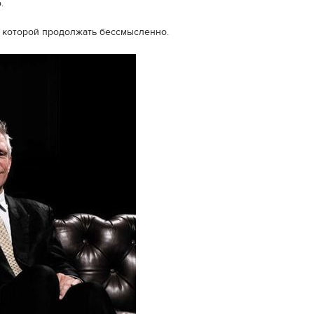
.
е которой продолжать бессмысленно.