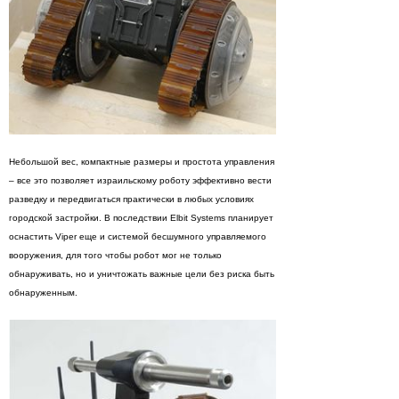
Небольшой вес, компактные размеры и простота управления
– все это позволяет израильскому роботу эффективно вести
разведку и передвигаться практически в любых условиях
городской застройки. В последствии Elbit Systems планирует
оснастить Viper еще и системой бесшумного управляемого
вооружения, для того чтобы робот мог не только
обнаруживать, но и уничтожать важные цели без риска быть
обнаруженным.