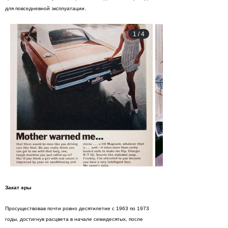
для повседневной эксплуатации.
1
/
4
Закат эры
Просуществовав почти ровно десятилетие с 1963 по 1973
годы, достигнув расцвета в начале семидесятых, после