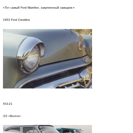
«Тот самый Ford Mainline, закупленный заводом:»
1953 Ford Crestline
ГАЗ-21
/22 «Волга»: