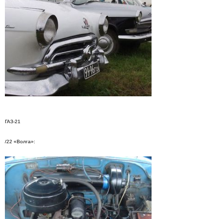
ГАЗ-21
/22 «Волга»: