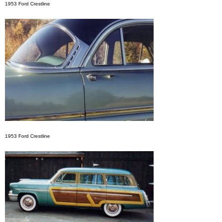
1953 Ford Crestline
1953 Ford Crestline