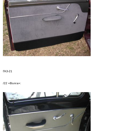
ГАЗ-21
/22 «Волга»: