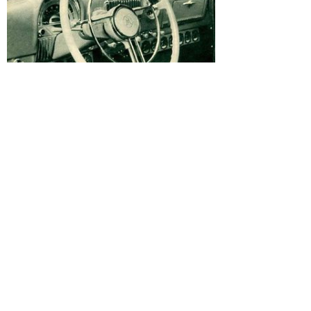
1953 Ford Crestline Country