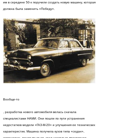
им в середине 50-х поручили создать новую машину, которая
должна была заменить «Победу».
Вообще-то
, разработка нового автомобиля велась сначала
специалистами НАМИ. Они пошли по пути устранения
недостатков модели «ГАЗ-М-20» и улучшения ее технических
характеристик. Машина получила кузов типа «седан»,
изменилась линия крыльев, стал несколько просторнее