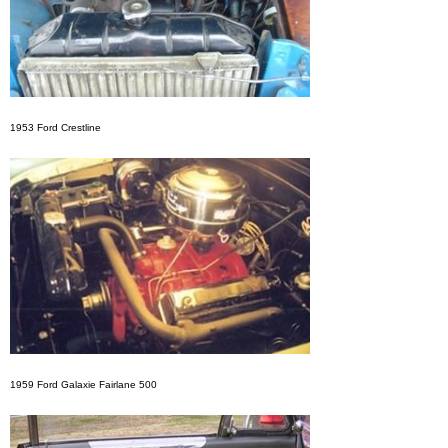
1953 Ford Crestline
1959 Ford Galaxie Fairlane 500