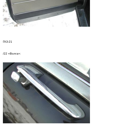
ГАЗ-21
/22 «Волга»: