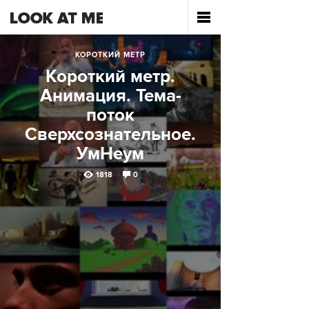
КОРОТКИЙ МЕТР
Короткий метр.
Анимация. Тема-
поток
Сверхсознательное.
УмНеум
1818
0