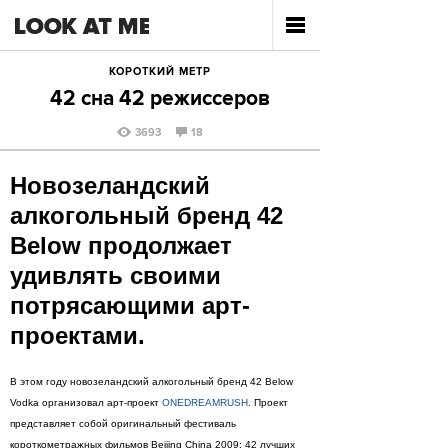
КОРОТКИЙ МЕТР
42 сна 42 режиссеров
3693
18
Новозеландский
алкогольный бренд 42
Below продолжает
удивлять своими
потрясающими арт-
проектами.
В этом году новозеландский алкогольный бренд 42 Below
Vodka организовал арт-проект
ONEDREAMRUSH
. Проект
представляет собой оригинальный фестиваль
короткометражных фильмов Beijing China 2009: 42 лучших