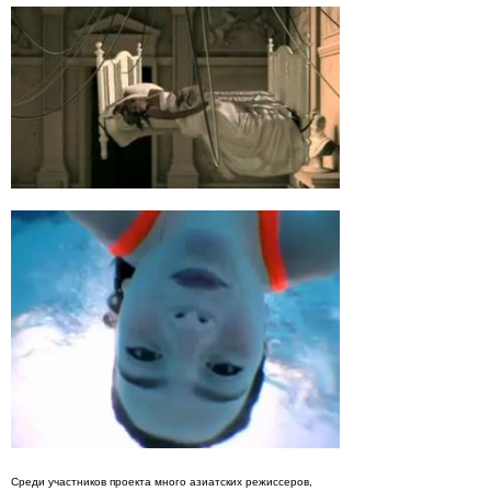
Среди участников проекта много азиатских режиссеров,