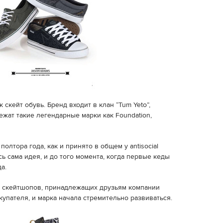
 скейт обувь. Бренд входит в клан “Tum Yeto”,
жат такие легендарные марки как Foundation,
полтора года, как и принято в общем у antisocial
сь сама идея, и до того момента, когда первые кеды
а.
 скейтшопов, принадлежащих друзьям компании
купателя, и марка начала стремительно развиваться.