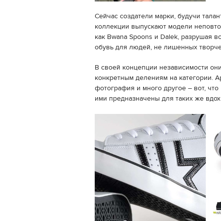
Сейчас создатели марки, будучи тала
коллекции выпускают модели неповто
как Bwana Spoons и Dalek, разрушая в
обувь для людей, не лишенных творч
В своей концепции независимости они
конкретным делениям на категории. Ар
фотография и много другое – вот, что
ими предназначены для таких же вдо