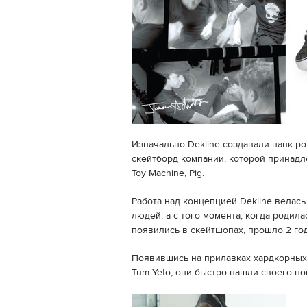
Изначально Dekline создавали панк-рок
скейтборд компании, которой принадле
Toy Machine, Pig.
Работа над концепцией Dekline велась 
людей, а с того момента, когда родила
появились в скейтшопах, прошло 2 год
Появившись на прилавках хардкорных
Tum Yeto, они быстро нашли своего по