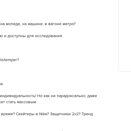
 на мопеде, на машине, в вагоне метро?
ю и доступны для исследования.
istemper?
а.
индивидуальность! Но как ни парадоксально, даже
ет стать массовым.
 время? Скейтеры в Nike? Защитники 2х2? Тренд