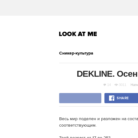
Сникер-культура
DEKLINE. Осен
14
3011
Нап
SHARE
Весь мир поделен и разложен на сост
соответствующим.