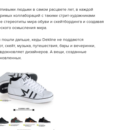
нтливыми людьми в самом расцвете лет, в каждой
римых коллабораций с такими стрит-художниками
се стереотипы мира обуви и скейтбординга и создавая
еского осмысления мира.
 пошли дальше, кеды Dekline не поддаются
т, скейт, музыка, путешествия, бары и вечеринки,
 вдохновляет дизайнеров. А вещи, созданные
хновленных.