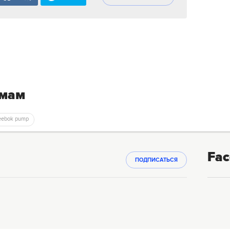
емам
Reebok pump
Fac
ПОДПИСАТЬСЯ