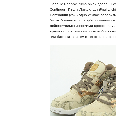
Первые Reebok Pump были сделаны со
Continuum Паула Литфильда (Paul Litchf
Continuum
(как модно сейчас говорит
баскетбольные high-top‘ы и случилось
действительно дорогими
кроссовками
времени, поэтому стали своеобразным
для баскета, а затем в гетто, где и зар