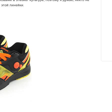
овыми в sneaker культуре, поэтому я думаю, никто не
 этой линейки.