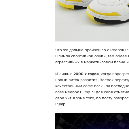
Что же дальше произошло с Reebok P
Олимпа спортивной обуви, тем более 
агрессивных в маркетинговом плане к
И лишь с
2000-х годов
, когда подогре
новый виток развития, Reebok переиз
качественный come back - за последне
базе Reebok Pump. Я для себя отмети
свой хит. Кроме того, по посту разбр
Pump.