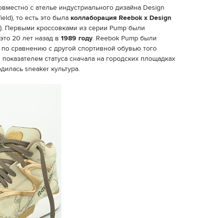
вместно с ателье индустриального дизайна Design
ield), то есть это была
коллаборация Reebok x Design
ь). Первыми кроссовками из серии Pump были
 это 20 лет назад в
1989 году
. Reebok Pump были
 по сравнению с другой спортивной обувью того
 показателем статуса сначала на городских площадках
одилась sneaker культура.