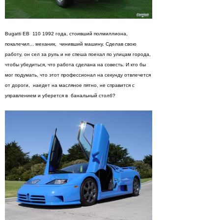
Bugatti EB 110 1992 года, стоивший полмиллиона,
покалечил... механик, чинивший машину. Сделав свою
работу, он сел за руль и не спеша поехал по улицам города,
чтобы убедиться, что работа сделана на совесть. И кто бы
мог подумать, что этот профессионал на секунду отвлечется
от дороги, наедет на масляное пятно, не справится с
управлением и уберется в банальный столб?