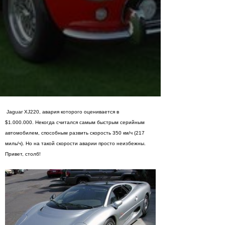
Jaguar XJ220, авария которого оценивается в
$1.000.000. Некогда считался самым быстрым серийным
автомобилем, способным развить скорость 350 км/ч (217
миль/ч). Но на такой скорости аварии просто неизбежны.
Привет, столб!