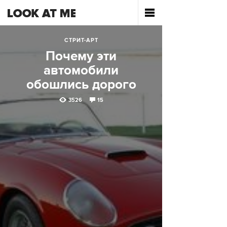
СТРИТ-АРТ
Почему эти
автомобили
обошлись дорого
3526
15