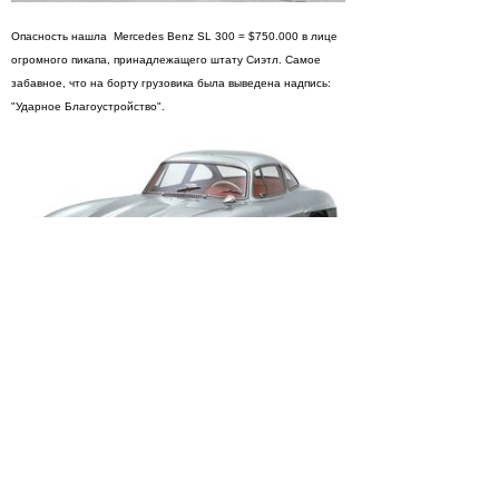
Опасность нашла Mercedes Benz SL 300 = $750.000 в лице
огромного пикапа, принадлежащего штату Сиэтл. Самое
забавное, что на борту грузовика была выведена надпись:
"Ударное Благоустройство".
Cамая дорогая авария в мире! И неудивительно, что
произошла она с самым дорогим на данный момент
автомобилем в мире - Ferrari 250 GTO 1962-1964 годов
выпуска. В 2008 году 250 GTO была куплена на аукционе
анонимным покупателем из Англии за $28.500.000. Это
кажется просто невероятным, что владелец осмелился
выехать на таком автомобиле на дорогу. В результате,