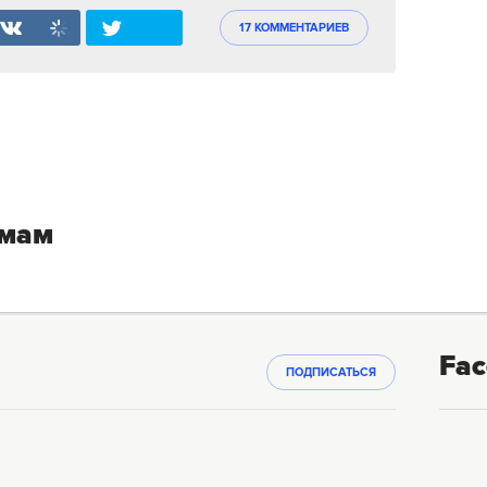
17 КОММЕНТАРИЕВ
емам
Fac
ПОДПИСАТЬСЯ