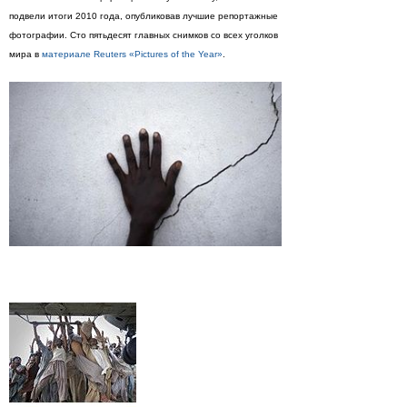
подвели итоги 2010 года, опубликовав лучшие репортажные
фотографии. Сто пятьдесят главных снимков со всех уголков
мира в
материале Reuters «Pictures of the Year»
.