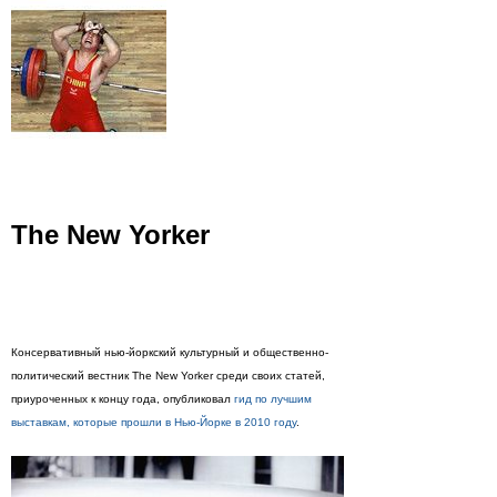
The New Yorker
Консервативный нью-йоркский культурный и общественно-
политический вестник The New Yorker среди своих статей,
приуроченных к концу года, опубликовал
гид по лучшим
выставкам, которые прошли в Нью-Йорке в 2010 году
.