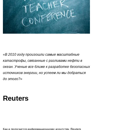
«В 2010 году произошли самые масштабные
катастрофы, связанные с разливами нефти в
океан. Ученые все ближе к разработке безопасных
источников энергии, но успеем ли мы добраться
до этого?»
Reuters
Как и пологается информационному агентству, Reuters