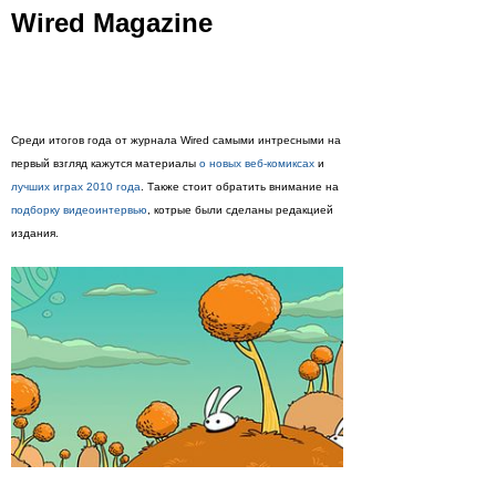
Wired Magazine
Среди итогов года от журнала Wired самыми интресными на
первый взгляд кажутся материалы
о новых веб-комиксах
и
лучших играх 2010 года
. Также стоит обратить внимание на
подборку видеоинтервью
, котрые были сделаны редакцией
издания.