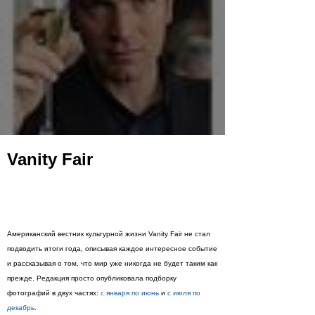
Vanity Fair
Американский вестник культурной жизни Vanity Fair не стал
подводить итоги года, описывая каждое интересное событие
и рассказывая о том, что мир уже никогда не будет таким как
прежде. Редакция просто опубликовала подборку
фотографий в двух частях:
с января по июнь
и
с июля по
декабрь
.