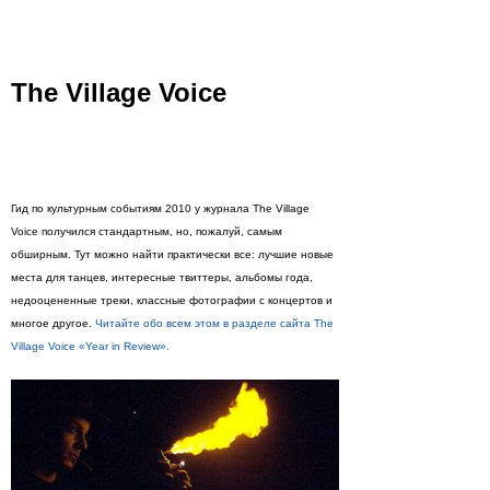
The Village Voice
Гид по культурным событиям 2010 у журнала The Village
Voice получился стандартным, но, пожалуй, самым
обширным. Тут можно найти практически все: лучшие новые
места для танцев, интересные твиттеры, альбомы года,
недооцененные треки, классные фотографии с концертов и
многое другое.
Читайте обо всем этом в разделе сайта The
Village Voice «Year in Review».