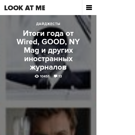
ДАЙДЖЕСТЫ
Итоги года от
Wired, GOOD, NY
Mag и других
иностранных
журналов
10451
13